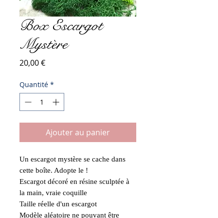
Box Escargot
Mystère
Prix
20,00 €
Quantité
*
Ajouter au panier
Un escargot mystère se cache dans
cette boîte. Adopte le !
Escargot décoré en résine sculptée à
la main, vraie coquille
Taille réelle d'un escargot
Modèle aléatoire ne pouvant être