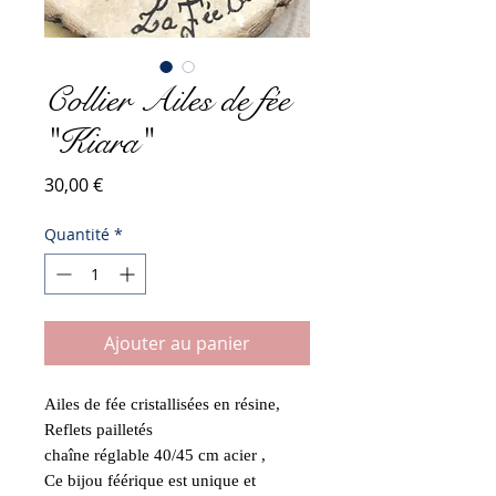
Collier Ailes de fée
"Kiara"
Prix
30,00 €
Quantité
*
Ajouter au panier
Ailes de fée cristallisées en résine,
Reflets pailletés
chaîne réglable 40/45 cm acier ,
Ce bijou féérique est unique et