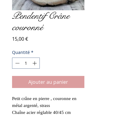
Pendentif Crâne
couronné
Prix
15,00 €
Quantité
*
Ajouter au panier
Petit crâne en pierre , couronne en
métal argenté, strass
Chaîne acier réglable 40/45 cm