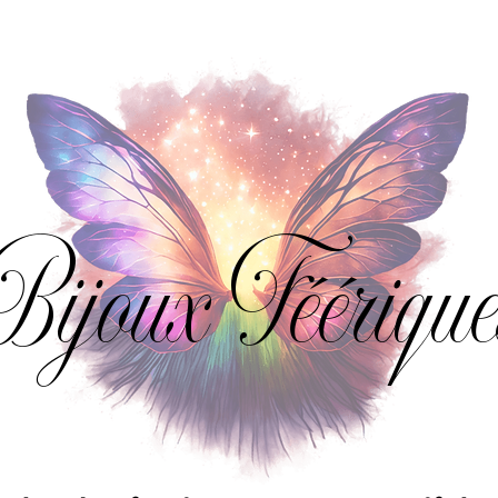
Bijoux Féérique