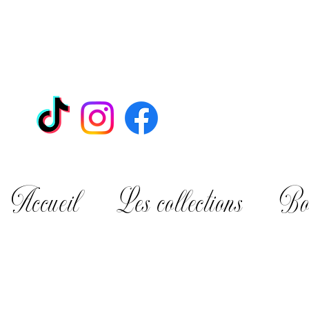
Accueil
Les collections
Bo