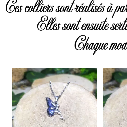
Ces colliers sont réalisés à par
Elles sont ensuite sert
Chaque modèle