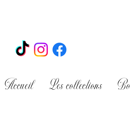
Accueil
Les collections
Bo