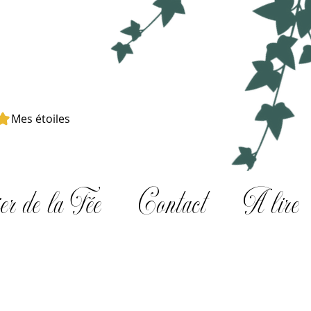
Mes étoiles
er de la Fée
Contact
A lire