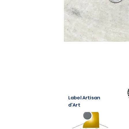
Label Artisan
d'Art