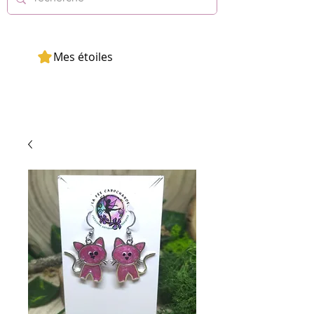
Mes étoiles