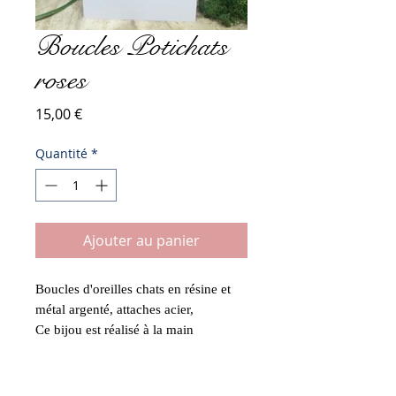
Boucles Potichats
roses
Prix
15,00 €
Quantité
*
Ajouter au panier
Boucles d'oreilles chats en résine et
métal argenté, attaches acier,
Ce bijou est réalisé à la main