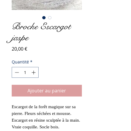
Broche Escargot
jaspe
Prix
20,00 €
Quantité
*
Ajouter au panier
Escargot de la forêt magique sur sa
pierre. Fleurs séchées et mousse.
Escargot en résine sculptée à la main.
Vraie coquille. Socle bois.