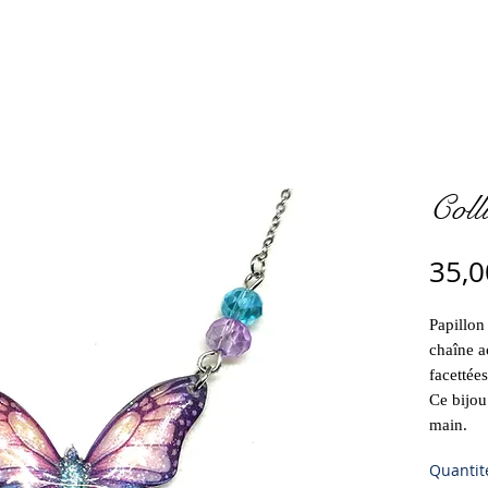
Coll
35,0
Papillon
chaîne a
facettées
Ce bijou 
main.
Quantit