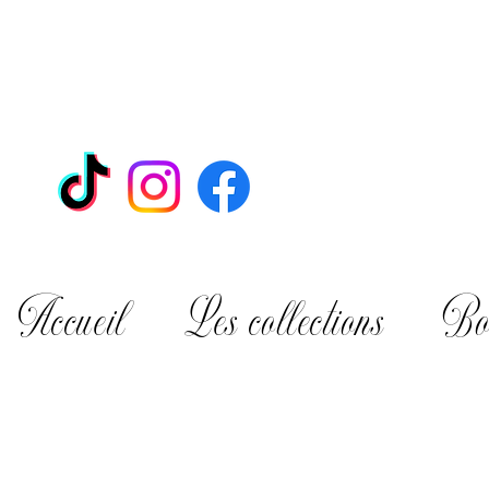
Accueil
Les collections
Bo