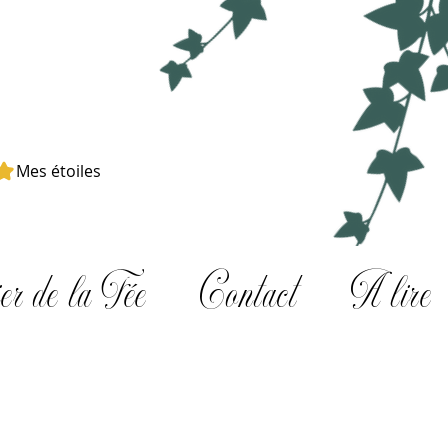
Mes étoiles
er de la Fée
Contact
A lire