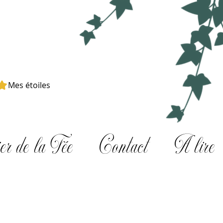
Mes étoiles
er de la Fée
Contact
A lire