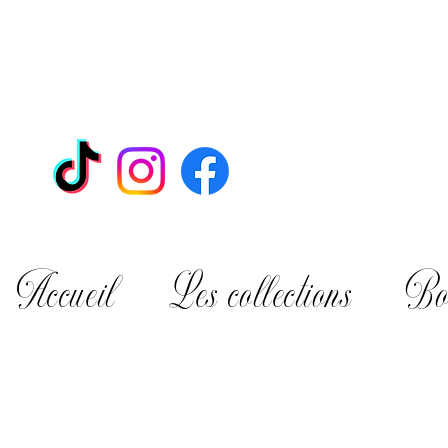
Accueil
Les collections
Bo