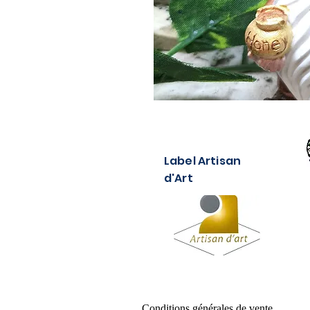
Label Artisan
d'Art
Conditions générales de vente