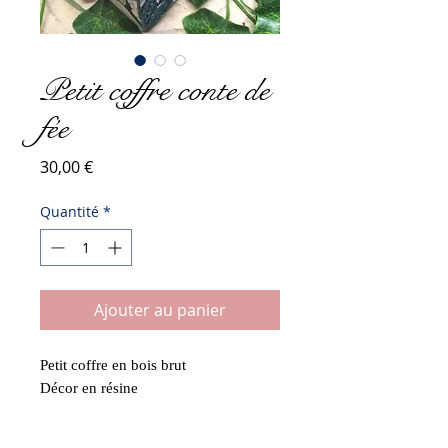
Petit coffre conte de
fée
Prix
30,00 €
Quantité
*
Ajouter au panier
Petit coffre en bois brut
Décor en résine